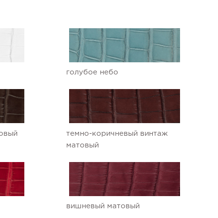
голубое небо
овый
темно-коричневый винтаж
матовый
вишневый матовый