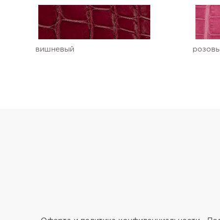
вишневый
розов