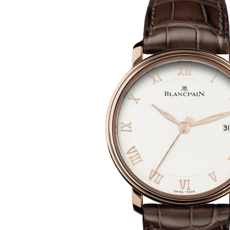
Ремешки для часов Bulgari
Ремешки для часов Cartier
Ремешки для часов Chopard
Ремешки для часов Corum
Ремешки для часов Daniel Roth
Ремешки для часов De Bethune
Ремешки для часов De Grisogono
Ремешки для часов Dewitt
Ремешки для часов Ebel
Ремешки для часов Franck Muller