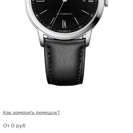
Ремешки для часов Bulgari
Ремешки для часов Cartier
Ремешки для часов Chopard
Ремешки для часов Corum
Ремешки для часов Daniel Roth
Ремешки для часов De Bethune
Ремешки для часов De Grisogono
Ремешки для часов Dewitt
Ремешки для часов Ebel
Как измерить ремешок?
Ремешки для часов Franck Muller
От
0 руб