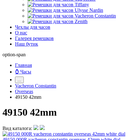
Чехлы для часов
О нас
Галерея ремешков
Наш бутик
option-span
Главная
⌚ Часы
...
Vacheron Constantin
Overseas
49150 42mm
49150 42mm
Вид каталога:
49150 000R vacheron constantin overseas 42mm white dial