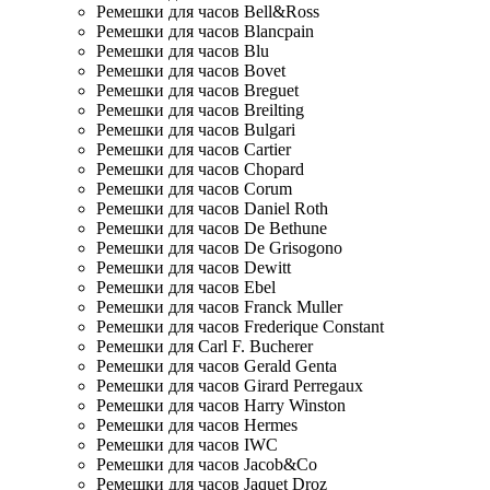
Ремешки для часов Bell&Ross
Ремешки для часов Blancpain
Ремешки для часов Blu
Ремешки для часов Bovet
Ремешки для часов Breguet
Ремешки для часов Breilting
Ремешки для часов Bulgari
Ремешки для часов Cartier
Ремешки для часов Chopard
Ремешки для часов Corum
Ремешки для часов Daniel Roth
Ремешки для часов De Bethune
Ремешки для часов De Grisogono
Ремешки для часов Dewitt
Ремешки для часов Ebel
Ремешки для часов Franck Muller
Ремешки для часов Frederique Constant
Ремешки для Carl F. Bucherer
Ремешки для часов Gerald Genta
Ремешки для часов Girard Perregaux
Ремешки для часов Harry Winston
Ремешки для часов Hermes
Ремешки для часов IWC
Ремешки для часов Jacob&Co
Ремешки для часов Jaquet Droz