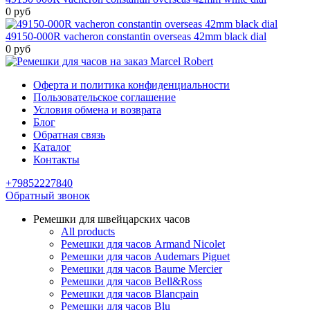
0 руб
49150-000R vacheron constantin overseas 42mm black dial
0 руб
Оферта и политика конфиденциальности
Пользовательское соглашение
Условия обмена и возврата
Блог
Обратная связь
Каталог
Контакты
+79852227840
Обратный звонок
Ремешки для швейцарских часов
All products
Ремешки для часов Armand Nicolet
Ремешки для часов Audemars Piguet
Ремешки для часов Baume Mercier
Ремешки для часов Bell&Ross
Ремешки для часов Blancpain
Ремешки для часов Blu