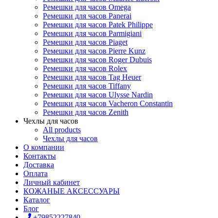
Ремешки для часов Omega
Ремешки для часов Panerai
Ремешки для часов Patek Philippe
Ремешки для часов Parmigiani
Ремешки для часов Piaget
Ремешки для часов Pierre Kunz
Ремешки для часов Roger Dubuis
Ремешки для часов Rolex
Ремешки для часов Tag Heuer
Ремешки для часов Tiffany
Ремешки для часов Ulysse Nardin
Ремешки для часов Vacheron Constantin
Ремешки для часов Zenith
Чехлы для часов
All products
Чехлы для часов
О компании
Контакты
Доставка
Оплата
Личный кабинет
КОЖАНЫЕ АКСЕССУАРЫ
Каталог
Блог
+79852227840