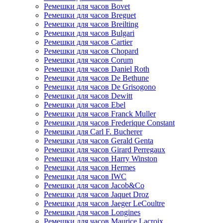
Ремешки для часов Bovet
Ремешки для часов Breguet
Ремешки для часов Breilting
Ремешки для часов Bulgari
Ремешки для часов Cartier
Ремешки для часов Chopard
Ремешки для часов Corum
Ремешки для часов Daniel Roth
Ремешки для часов De Bethune
Ремешки для часов De Grisogono
Ремешки для часов Dewitt
Ремешки для часов Ebel
Ремешки для часов Franck Muller
Ремешки для часов Frederique Constant
Ремешки для Carl F. Bucherer
Ремешки для часов Gerald Genta
Ремешки для часов Girard Perregaux
Ремешки для часов Harry Winston
Ремешки для часов Hermes
Ремешки для часов IWC
Ремешки для часов Jacob&Co
Ремешки для часов Jaquet Droz
Ремешки для часов Jaeger LeCoultre
Ремешки для часов Longines
Ремешки для часов Maurice Lacroix