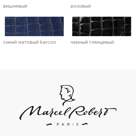
вишневый
розовый
синий матовый karcon
черный глянцевый