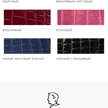
красный
вишневый матовый
вишневый
розовый
синий матовый karcon
черный глянцевый