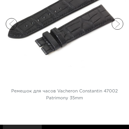
Ремешки для часов Maurice Lacroix
Ремешки для часов Omega
Ремешки для часов Panerai
Ремешки для часов Patek Philippe
Ремешки для часов Parmigiani
Ремешки для часов Piaget
Ремешки для часов Pierre Kunz
Ремешок для часов Vacheron Constantin 47002
Ремешки для часов Roger Dubuis
Patrimony 35mm
Ремешки для часов Rolex
Ремешки для часов Tag Heuer
Ремешки для часов Tiffany