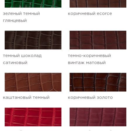
зеленый темный
коричневый ecorce
глянцевый
темный шоколад
темно-коричневый
сатиновый
винтаж матовый
каштановый темный
коричневый золото