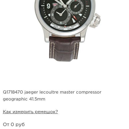
Ремешки для часов Bulgari
Ремешки для часов Cartier
Ремешки для часов Chopard
Ремешки для часов Corum
Ремешки для часов Daniel Roth
Ремешки для часов De Bethune
Ремешки для часов De Grisogono
Q1718470 jaeger lecoultre master compressor
Ремешки для часов Dewitt
geographic 41.5mm
Ремешки для часов Ebel
Как измерить ремешок?
Ремешки для часов Franck Muller
От
0 руб