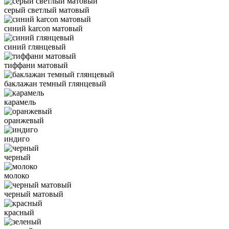
серый светлый матовый
синий karcon матовый
синий глянцевый
тиффани матовый
баклажан темный глянцевый
карамель
оранжевый
индиго
черный
молоко
черный матовый
красный