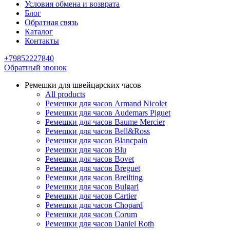
Условия обмена и возврата
Блог
Обратная связь
Каталог
Контакты
+79852227840
Обратный звонок
Ремешки для швейцарских часов
All products
Ремешки для часов Armand Nicolet
Ремешки для часов Audemars Piguet
Ремешки для часов Baume Mercier
Ремешки для часов Bell&Ross
Ремешки для часов Blancpain
Ремешки для часов Blu
Ремешки для часов Bovet
Ремешки для часов Breguet
Ремешки для часов Breilting
Ремешки для часов Bulgari
Ремешки для часов Cartier
Ремешки для часов Chopard
Ремешки для часов Corum
Ремешки для часов Daniel Roth