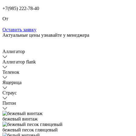
+7(985) 222-78-40
От
Оставить заявку
Актуальные цены узнавайте у менеджера
Аллигатор
Аллигатор flank
Теленок
Ящерица
Страус
Питон
бежевый винтаж
бежевый песок глянцевый