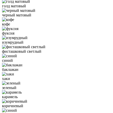
голд матовый
черный матовый
кофе
фуксия
изумрудный
фисташковый светлый
синий
баклажан
хаки
зеленый
карамель
коричневый