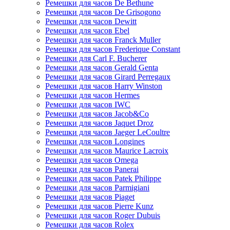
Ремешки для часов De Bethune
Ремешки для часов De Grisogono
Ремешки для часов Dewitt
Ремешки для часов Ebel
Ремешки для часов Franck Muller
Ремешки для часов Frederique Constant
Ремешки для Carl F. Bucherer
Ремешки для часов Gerald Genta
Ремешки для часов Girard Perregaux
Ремешки для часов Harry Winston
Ремешки для часов Hermes
Ремешки для часов IWC
Ремешки для часов Jacob&Co
Ремешки для часов Jaquet Droz
Ремешки для часов Jaeger LeCoultre
Ремешки для часов Longines
Ремешки для часов Maurice Lacroix
Ремешки для часов Omega
Ремешки для часов Panerai
Ремешки для часов Patek Philippe
Ремешки для часов Parmigiani
Ремешки для часов Piaget
Ремешки для часов Pierre Kunz
Ремешки для часов Roger Dubuis
Ремешки для часов Rolex