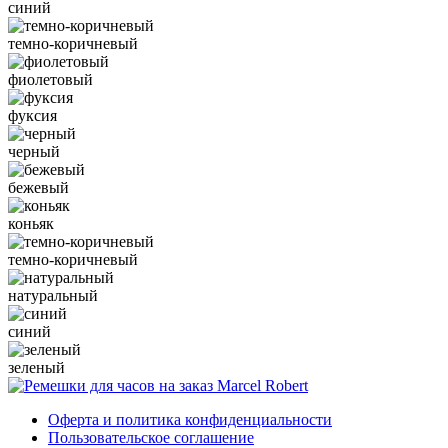
синий
темно-коричневый
фиолетовый
фуксия
черный
бежевый
коньяк
темно-коричневый
натуральный
синий
зеленый
Оферта и политика конфиденциальности
Пользовательское соглашение