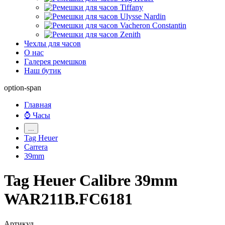
Чехлы для часов
О нас
Галерея ремешков
Наш бутик
option-span
Главная
⌚ Часы
...
Tag Heuer
Carrera
39mm
Tag Heuer Calibre 39mm
WAR211B.FC6181
Артикул