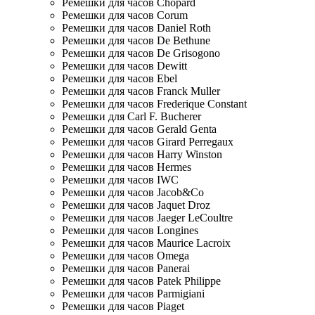
Ремешки для часов Chopard
Ремешки для часов Corum
Ремешки для часов Daniel Roth
Ремешки для часов De Bethune
Ремешки для часов De Grisogono
Ремешки для часов Dewitt
Ремешки для часов Ebel
Ремешки для часов Franck Muller
Ремешки для часов Frederique Constant
Ремешки для Carl F. Bucherer
Ремешки для часов Gerald Genta
Ремешки для часов Girard Perregaux
Ремешки для часов Harry Winston
Ремешки для часов Hermes
Ремешки для часов IWC
Ремешки для часов Jacob&Co
Ремешки для часов Jaquet Droz
Ремешки для часов Jaeger LeCoultre
Ремешки для часов Longines
Ремешки для часов Maurice Lacroix
Ремешки для часов Omega
Ремешки для часов Panerai
Ремешки для часов Patek Philippe
Ремешки для часов Parmigiani
Ремешки для часов Piaget