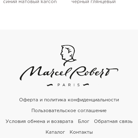
синий матовый karcon
черный глянцевый
Оферта и политика конфиденциальности
Пользовательское соглашение
Условия обмена и возврата
Блог
Обратная связь
Каталог
Контакты