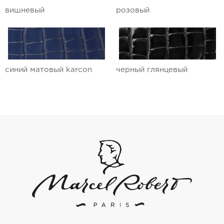
вишневый
розовый
синий матовый karcon
черный глянцевый