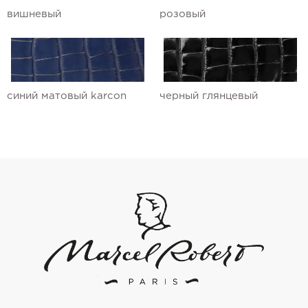
вишневый
розовый
синий матовый karcon
черный глянцевый